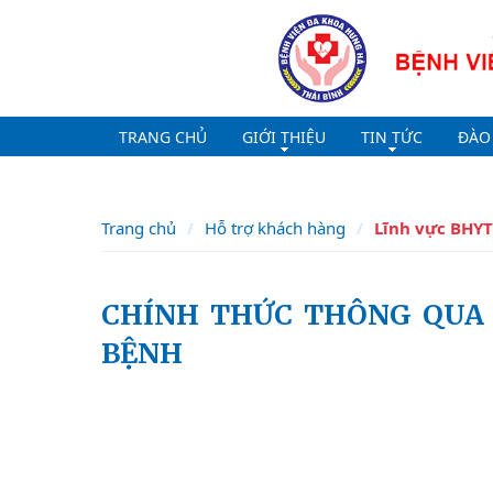
TRANG CHỦ
GIỚI THIỆU
TIN TỨC
ĐÀO
Trang chủ
Hỗ trợ khách hàng
Lĩnh vực BHYT
CHÍNH THỨC THÔNG QUA LUẬT KHÁM BỆNH, CHỮA
BỆNH