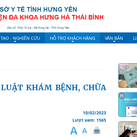
 TẠO - NGHIÊN CỨU
HỖ TRỢ KHÁCH HÀNG
VĂN BẢN
L
10/02/2023
Lượt xem: 1565