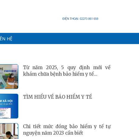
IÊN HỆ
Từ năm 2025, 5 quy định mới về
khám chữa bệnh bảo hiểm y tế...
TÌM HIỂU VỀ BẢO HIỂM Y TẾ
Chi tiết mức đóng bảo hiểm y tế tự
nguyện năm 2023 cần biết