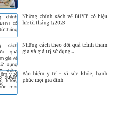
Những chính sách về BHYT có hiệu
lực từ tháng 1/2023
Những cách theo dõi quá trình tham
gia và giá trị sử dụng...
Bảo hiểm y tế - vì sức khỏe, hạnh
phúc mọi gia đình