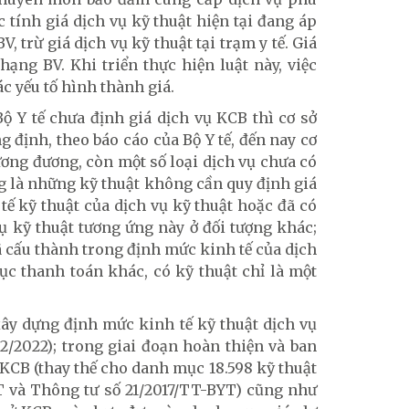
 tính giá dịch vụ kỹ thuật hiện tại đang áp
, trừ giá dịch vụ kỹ thuật tại trạm y tế. Giá
ng BV. Khi triển thực hiện luật này, việc
ác yếu tố hình thành giá.
 Y tế chưa định giá dịch vụ KCB thì cơ sở
định, theo báo cáo của Bộ Y tế, đến nay cơ
ương đương, còn một số loại dịch vụ chưa có
g là những kỹ thuật không cần quy định giá
tế kỹ thuật của dịch vụ kỹ thuật hoặc đã có
ụ kỹ thuật tương ứng này ở đối tượng khác;
ã cấu thành trong định mức kinh tế của dịch
ục thanh toán khác, có kỹ thuật chỉ là một
xây dựng định mức kinh tế kỹ thuật dịch vụ
/2022); trong giai đoạn hoàn thiện và ban
CB (thay thế cho danh mục 18.598 kỹ thuật
T và Thông tư số 21/2017/TT-BYT) cũng như