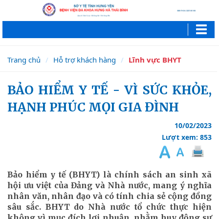
Trang chủ
Hỗ trợ khách hàng
Lĩnh vực BHYT
BẢO HIỂM Y TẾ - VÌ SỨC KHỎE,
HẠNH PHÚC MỌI GIA ĐÌNH
10/02/2023
Lượt xem: 853
Bảo hiểm y tế (BHYT) là chính sách an sinh xã
hội ưu việt của Đảng và Nhà nước, mang ý nghĩa
nhân văn, nhân đạo và có tính chia sẻ cộng đồng
sâu sắc. BHYT do Nhà nước tổ chức thực hiện
không vì mục đích lợi nhuận, nhằm huy động sự