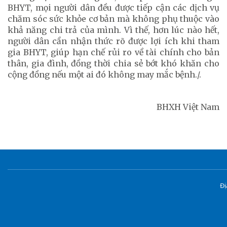
BHYT, mọi người dân đều được tiếp cận các dịch vụ
chăm sóc sức khỏe cơ bản mà không phụ thuộc vào
khả năng chi trả của mình. Vì thế, hơn lúc nào hết,
người dân cần nhận thức rõ được lợi ích khi tham
gia BHYT, giúp hạn chế rủi ro về tài chính cho bản
thân, gia đình, đồng thời chia sẻ bớt khó khăn cho
cộng đồng nếu một ai đó không may mắc bệnh./.
BHXH Việt Nam
Đị