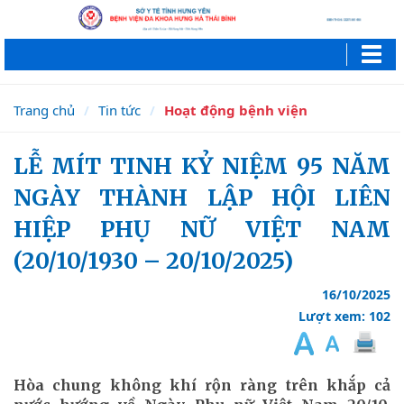
Trang chủ
Tin tức
Hoạt động bệnh viện
LỄ MÍT TINH KỶ NIỆM 95 NĂM
NGÀY THÀNH LẬP HỘI LIÊN
HIỆP PHỤ NỮ VIỆT NAM
(20/10/1930 – 20/10/2025)
16/10/2025
Lượt xem: 102
Hòa chung không khí rộn ràng trên khắp cả