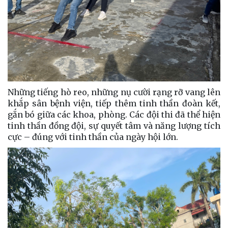
Những tiếng hò reo, những nụ cười rạng rỡ vang lên
khắp sân bệnh viện, tiếp thêm tinh thần đoàn kết,
gắn bó giữa các khoa, phòng. Các đội thi đã thể hiện
tinh thần đồng đội, sự quyết tâm và năng lượng tích
cực – đúng với tinh thần của ngày hội lớn.