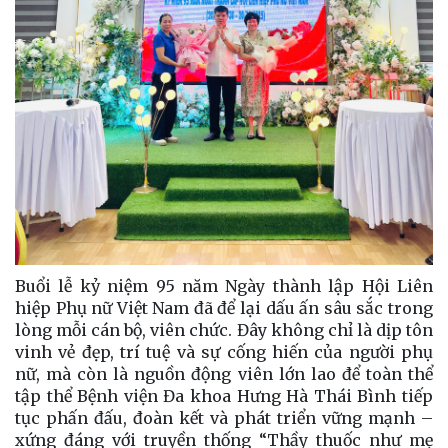
Buổi lễ kỷ niệm 95 năm Ngày thành lập Hội Liên
hiệp Phụ nữ Việt Nam đã để lại dấu ấn sâu sắc trong
lòng mỗi cán bộ, viên chức. Đây không chỉ là dịp tôn
vinh vẻ đẹp, trí tuệ và sự cống hiến của người phụ
nữ, mà còn là nguồn động viên lớn lao để toàn thể
tập thể Bệnh viện Đa khoa Hưng Hà Thái Bình tiếp
tục phấn đấu, đoàn kết và phát triển vững mạnh –
xứng đáng với truyền thống “Thầy thuốc như mẹ