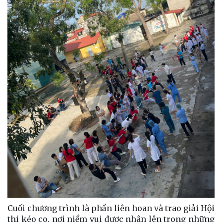
Cuối chương trình là phần liên hoan và trao giải Hội
thi kéo co, nơi niềm vui được nhân lên trong những