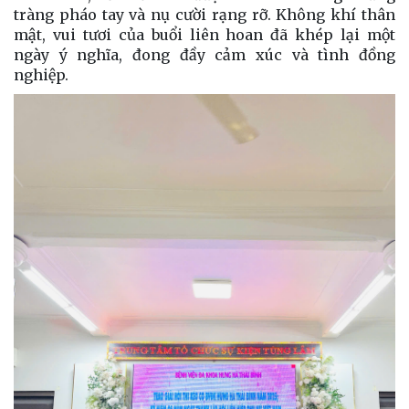
tràng pháo tay và nụ cười rạng rỡ. Không khí thân
mật, vui tươi của buổi liên hoan đã khép lại một
ngày ý nghĩa, đong đầy cảm xúc và tình đồng
nghiệp.