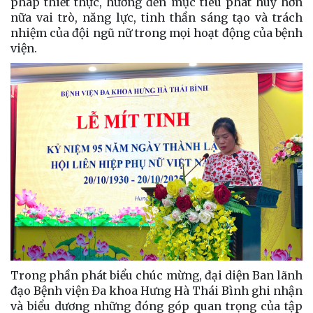
pháp thiết thực, hướng đến mục tiêu phát huy hơn
nữa vai trò, năng lực, tinh thần sáng tạo và trách
nhiệm của đội ngũ nữ trong mọi hoạt động của bệnh
viện.
Trong phần phát biểu chúc mừng, đại diện Ban lãnh
đạo Bệnh viện Đa khoa Hưng Hà Thái Bình ghi nhận
và biểu dương những đóng góp quan trọng của tập