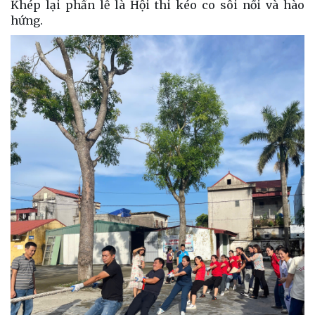
Khép lại phần lễ là Hội thi kéo co sôi nổi và hào
hứng.