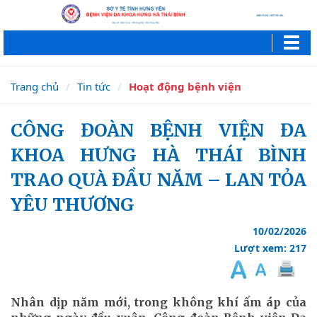
Trang chủ
Tin tức
Hoạt động bệnh viện
CÔNG ĐOÀN BỆNH VIỆN ĐA
KHOA HƯNG HÀ THÁI BÌNH
TRAO QUÀ ĐẦU NĂM – LAN TỎA
YÊU THƯƠNG
10/02/2026
Lượt xem: 217
Nhân dịp năm mới, trong không khí ấm áp của