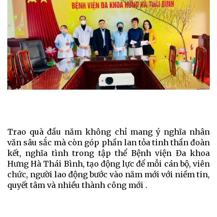
Trao quà đầu năm không chỉ mang ý nghĩa nhân
văn sâu sắc mà còn góp phần lan tỏa tinh thần đoàn
kết, nghĩa tình trong tập thể Bệnh viện Đa khoa
Hưng Hà Thái Bình, tạo động lực để mỗi cán bộ, viên
chức, người lao động bước vào năm mới với niềm tin,
quyết tâm và nhiều thành công mới .