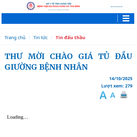
Trang chủ
Tin tức
Tin đấu thầu
THƯ MỜI CHÀO GIÁ TỦ ĐẦU
GIƯỜNG BỆNH NHÂN
14/10/2025
Lượt xem: 279